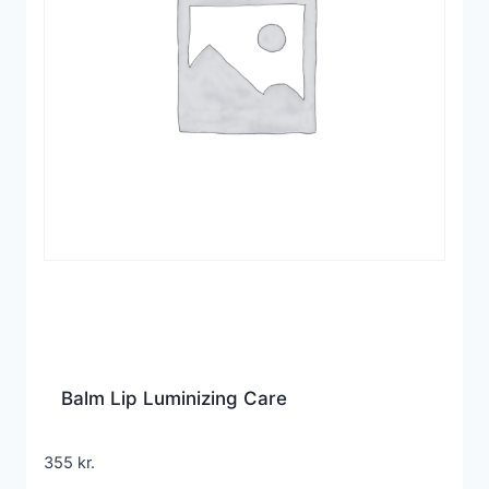
Balm Lip Luminizing Care
355
kr.