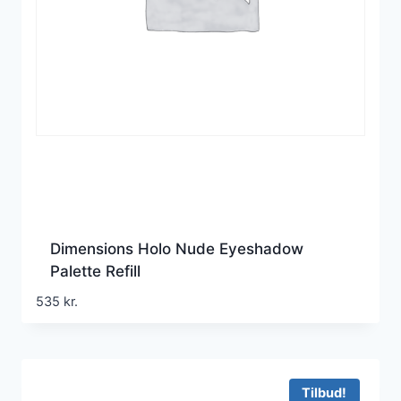
Dimensions Holo Nude Eyeshadow
Palette Refill
535
kr.
Tilbud!