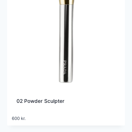
02 Powder Sculpter
600
kr.