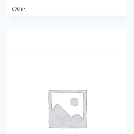
670
kr.