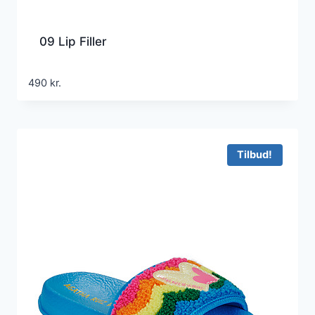
09 Lip Filler
490
kr.
Tilbud!