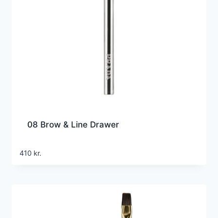
08 Brow & Line Drawer
410
kr.