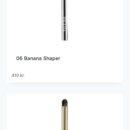
06 Banana Shaper
410
kr.