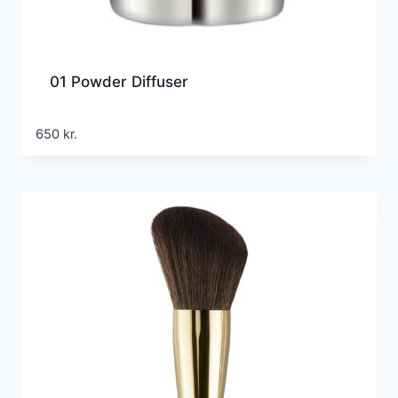
01 Powder Diffuser
650
kr.