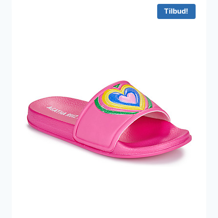
179 kr..
143 kr..
Tilbud!