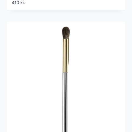
410
kr.