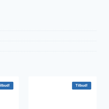
ilbud!
Tilbud!