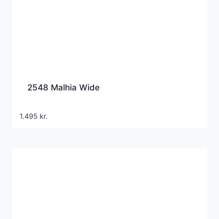
2548 Malhia Wide
1.495
kr.