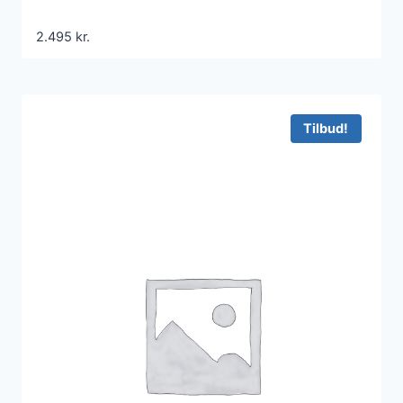
2.495
kr.
Tilbud!