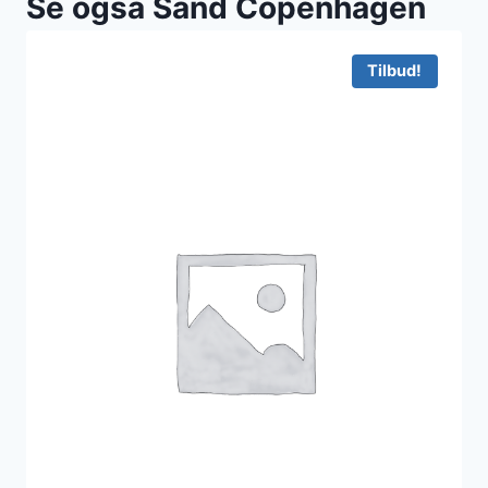
Se også Sand Copenhagen
Tilbud!