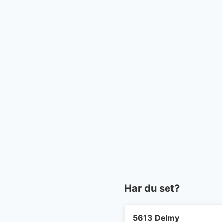
Har du set?
5613 Delmy