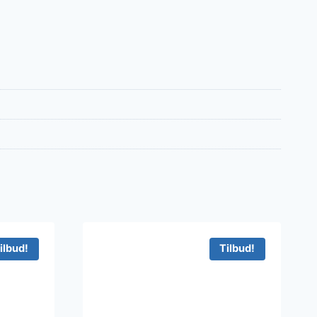
ilbud!
Tilbud!