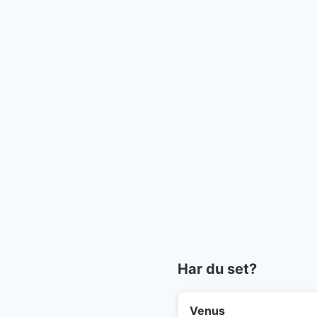
Har du set?
Venus