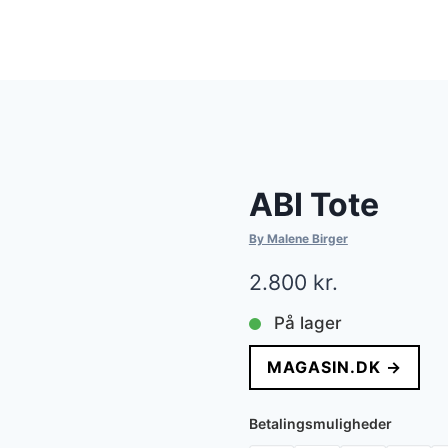
ABI Tote
By Malene Birger
2.800
kr.
På lager
MAGASIN.DK →
Betalingsmuligheder