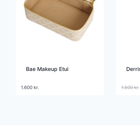
Bae Makeup Etui
Derri
1.600
kr.
1.500
kr.