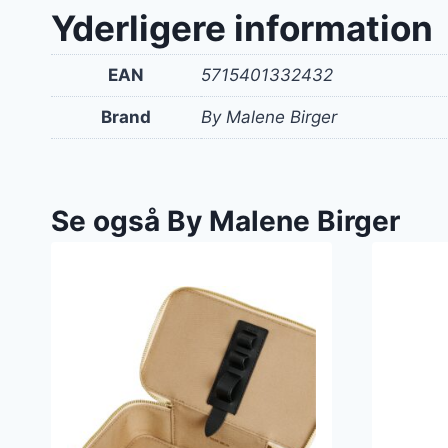
Yderligere information
EAN
5715401332432
Brand
By Malene Birger
Se også By Malene Birger