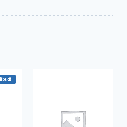
ilbud!