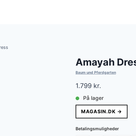
ress
Amayah Dre
Baum und Pferdgarten
1.799
kr.
På lager
MAGASIN.DK →
Betalingsmuligheder