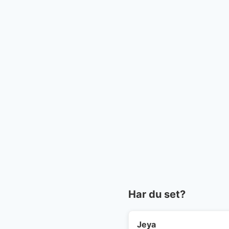
Har du set?
Jeya