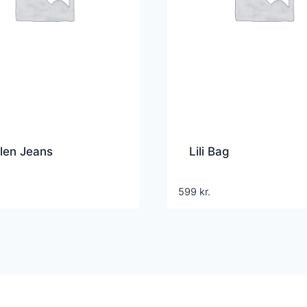
len Jeans
Lili Bag
599
kr.