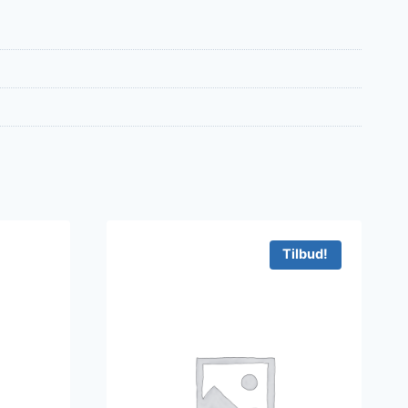
Tilbud!