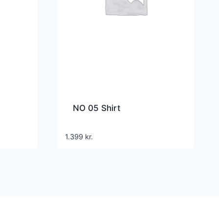
NO 05 Shirt
1.399
kr.