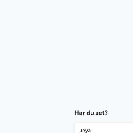
Har du set?
Jeya