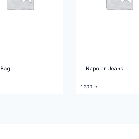
 Bag
Napolen Jeans
1.399
kr.