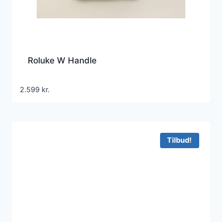
Roluke W Handle
2.599
kr.
Tilbud!