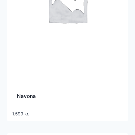
Navona
1.599
kr.