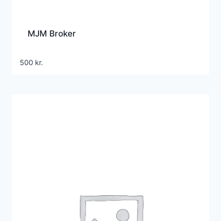
MJM Broker
500
kr.