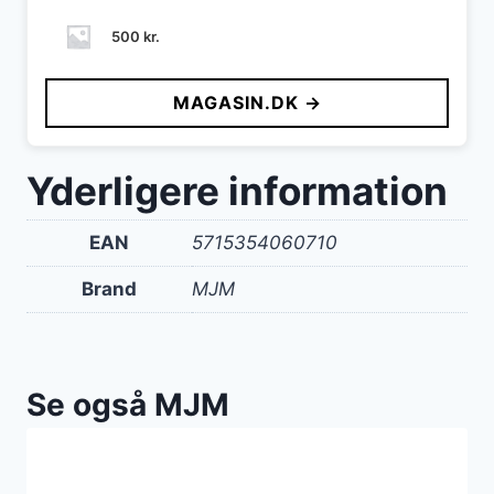
500
kr.
MAGASIN.DK →
Yderligere information
EAN
5715354060710
Brand
MJM
Se også MJM