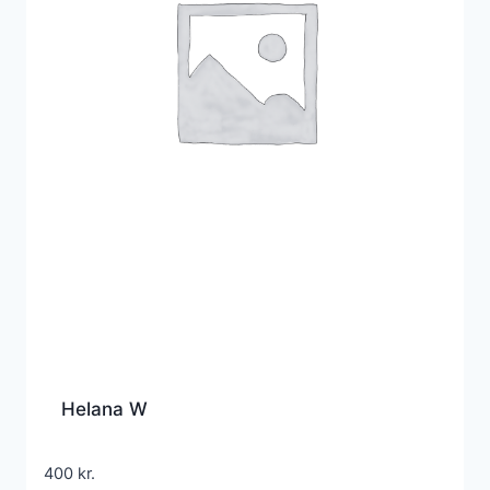
Helana W
400
kr.