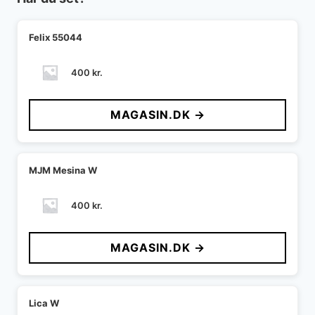
Felix 55044
400
kr.
MAGASIN.DK →
MJM Mesina W
400
kr.
MAGASIN.DK →
Lica W