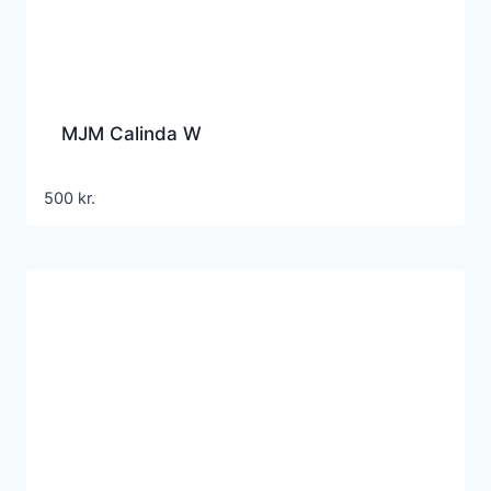
MJM Calinda W
500
kr.