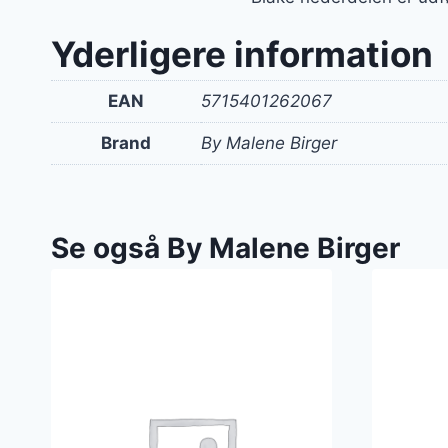
Yderligere information
EAN
5715401262067
Brand
By Malene Birger
Se også By Malene Birger