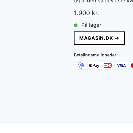
tøj til den stilbevidste kv
1.900
kr.
På lager
MAGASIN.DK →
Betalingsmuligheder