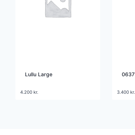
Lullu Large
0637
4.200
kr.
3.400
kr.