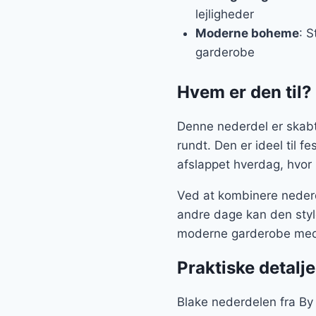
lejligheder
Moderne boheme
: S
garderobe
Hvem er den til?
Denne nederdel er skabt 
rundt. Den er ideel til f
afslappet hverdag, hvor man
Ved at kombinere nederd
andre dage kan den style
moderne garderobe med f
Praktiske detalje
Blake nederdelen fra By M