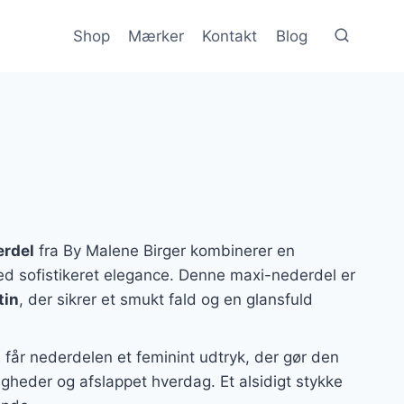
Shop
Mærker
Kontakt
Blog
erdel
fra By Malene Birger kombinerer en
 sofistikeret elegance. Denne maxi-nederdel er
tin
, der sikrer et smukt fald og en glansfuld
t
får nederdelen et feminint udtryk, der gør den
jligheder og afslappet hverdag. Et alsidigt stykke