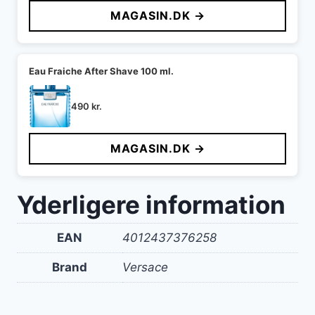
MAGASIN.DK →
Eau Fraiche After Shave 100 ml.
490
kr.
MAGASIN.DK →
Yderligere information
EAN
4012437376258
Brand
Versace