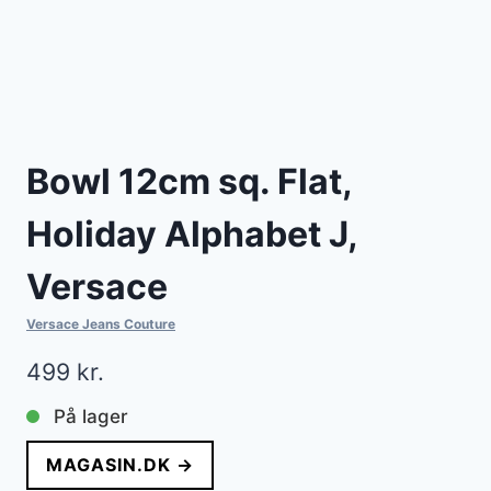
Bowl 12cm sq. Flat,
Holiday Alphabet J,
Versace
Versace Jeans Couture
499
kr.
På lager
MAGASIN.DK →