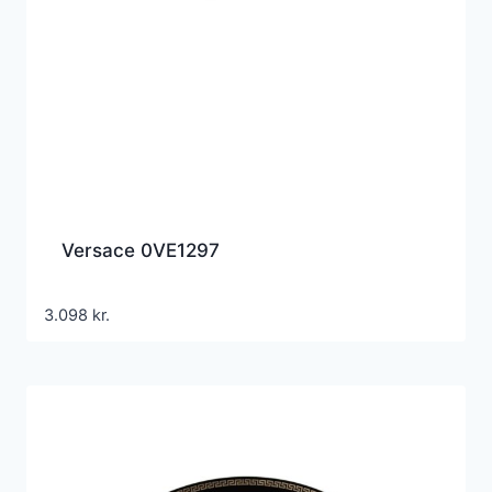
Versace 0VE1297
3.098
kr.