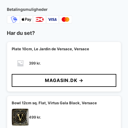
Betalingsmuligheder
Har du set?
Plate 10cm, Le Jardin de Versace, Versace
399
kr.
MAGASIN.DK →
Bowl 12cm sq. Flat, Virtus Gala Black, Versace
499
kr.