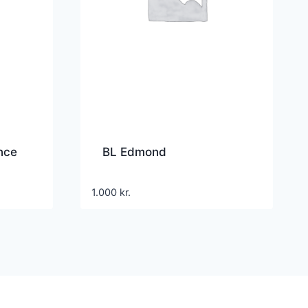
nce
BL Edmond
1.000
kr.