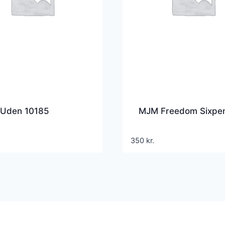
Uden 10185
MJM Freedom Sixpe
350
kr.