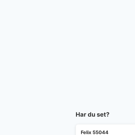
Har du set?
Felix 55044