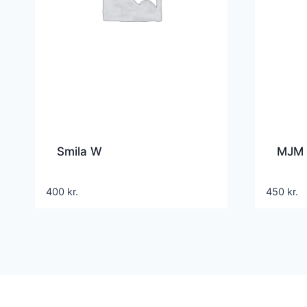
Smila W
MJM 
400
kr.
450
kr.