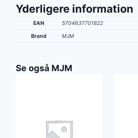
Yderligere information
EAN
5704637701822
Brand
MJM
Se også MJM