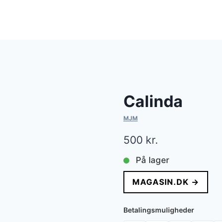
Calinda
MJM
500
kr.
På lager
MAGASIN.DK →
Betalingsmuligheder