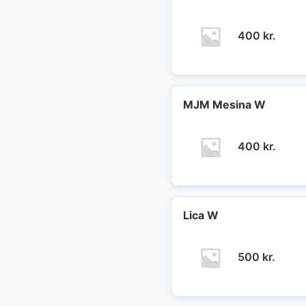
400
kr.
MJM Mesina W
400
kr.
Lica W
500
kr.