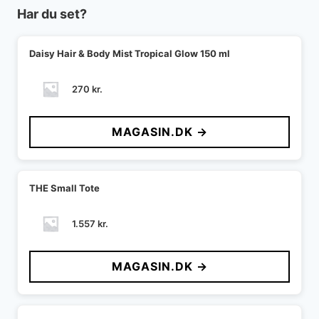
Har du set?
Daisy Hair & Body Mist Tropical Glow 150 ml
270
kr.
MAGASIN.DK →
THE Small Tote
1.557
kr.
MAGASIN.DK →