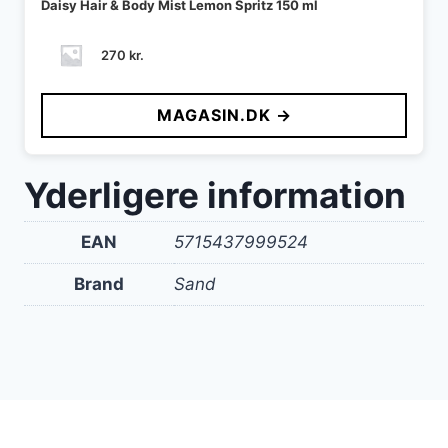
Daisy Hair & Body Mist Lemon Spritz 150 ml
270
kr.
MAGASIN.DK →
Yderligere information
EAN
5715437999524
Brand
Sand