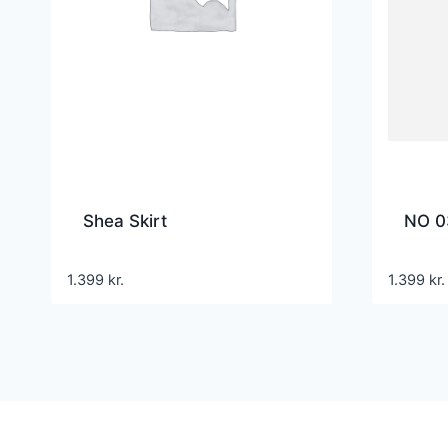
Shea Skirt
NO 0
1.399
kr.
1.399
kr.