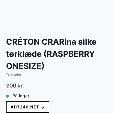
CRÉTON CRARina silke
tørklæde (RASPBERRY
ONESIZE)
Tørklæder
300
kr.
På lager
ADT246.NET →