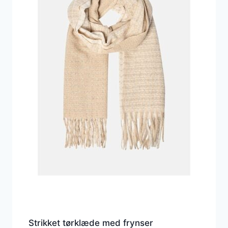
Strikket tørklæde med frynser