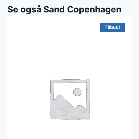
Se også Sand Copenhagen
Tilbud!