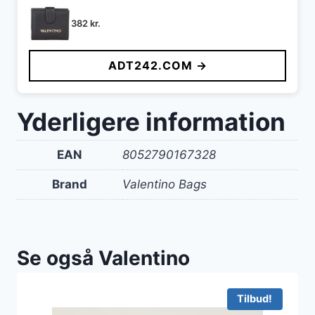
382
kr.
ADT242.COM →
Yderligere information
EAN
8052790167328
Brand
Valentino Bags
Se også Valentino
Tilbud!