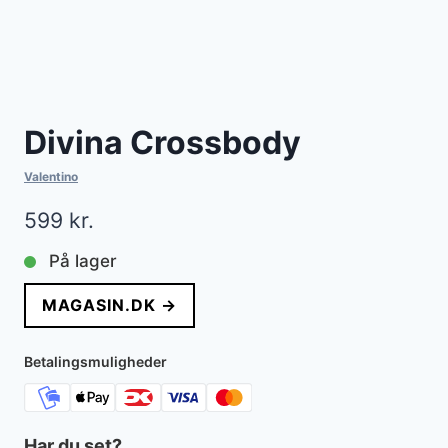
Divina Crossbody
Valentino
599
kr.
På lager
MAGASIN.DK →
Betalingsmuligheder
Har du set?