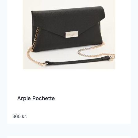
Arpie Pochette
360
kr.