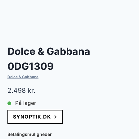
Dolce & Gabbana
0DG1309
Dolce & Gabbana
2.498
kr.
På lager
SYNOPTIK.DK →
Betalingsmuligheder