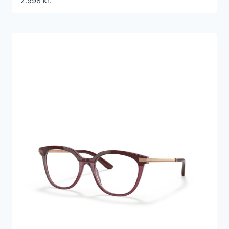
2.998
kr.