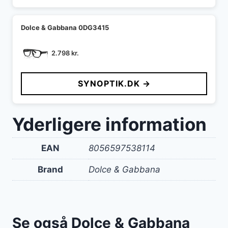
Dolce & Gabbana 0DG3415
2.798
kr.
SYNOPTIK.DK →
Yderligere information
EAN
8056597538114
Brand
Dolce & Gabbana
Se også Dolce & Gabbana