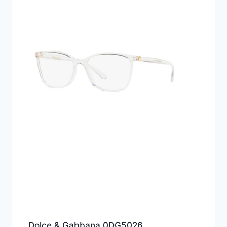
Dolce & Gabbana 0DG5026