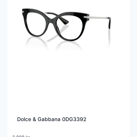
Dolce & Gabbana 0DG3392