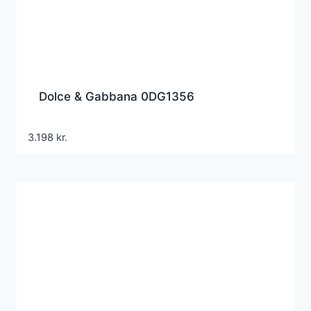
Dolce & Gabbana 0DG1356
3.198
kr.