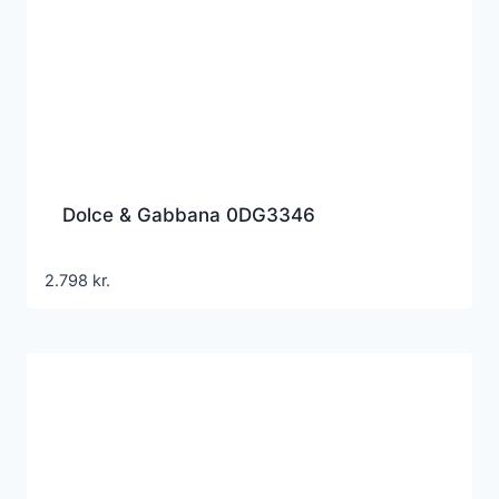
Dolce & Gabbana 0DG3346
2.798
kr.