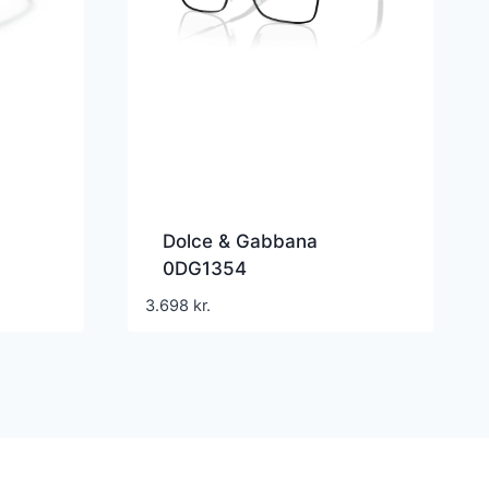
Dolce & Gabbana
0DG1354
3.698
kr.