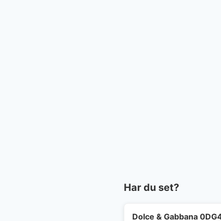
Har du set?
Dolce & Gabbana 0DG45