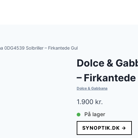
 0DG4539 Solbriller – Firkantede Gul
Dolce & Gab
– Firkantede
Dolce & Gabbana
1.900
kr.
På lager
SYNOPTIK.DK →