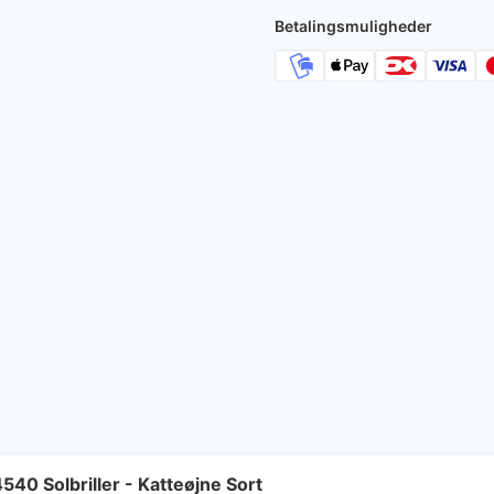
Betalingsmuligheder
40 Solbriller - Katteøjne Sort