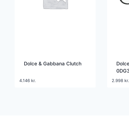
Dolce & Gabbana Clutch
Dolc
0DG
4.146
kr.
2.998
kr.