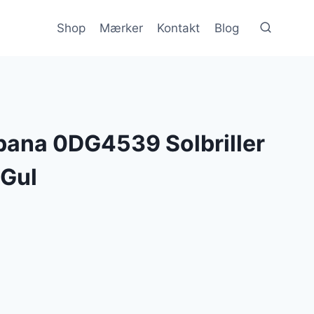
Shop
Mærker
Kontakt
Blog
bana 0DG4539 Solbriller
 Gul