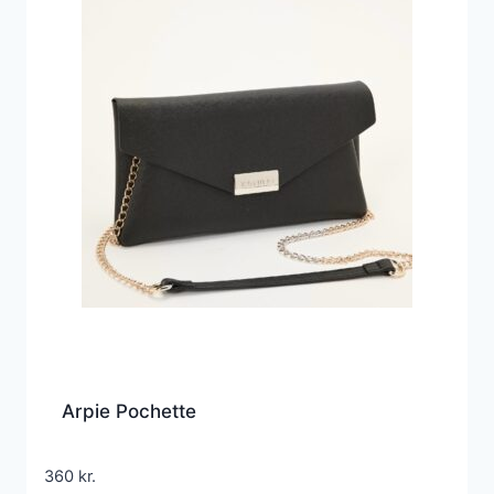
Arpie Pochette
360
kr.