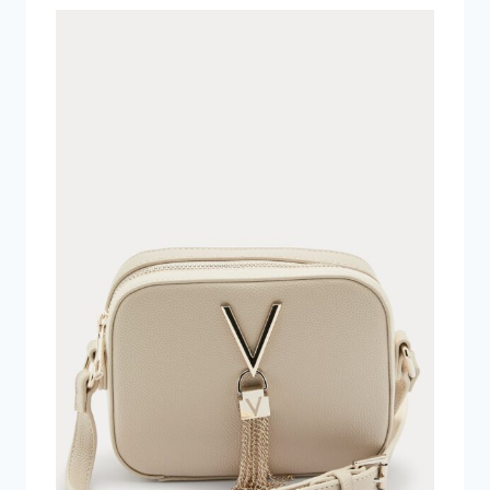
899 kr..
450 kr..