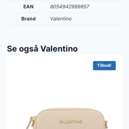
EAN
8054942989857
Brand
Valentino
Se også Valentino
Tilbud!