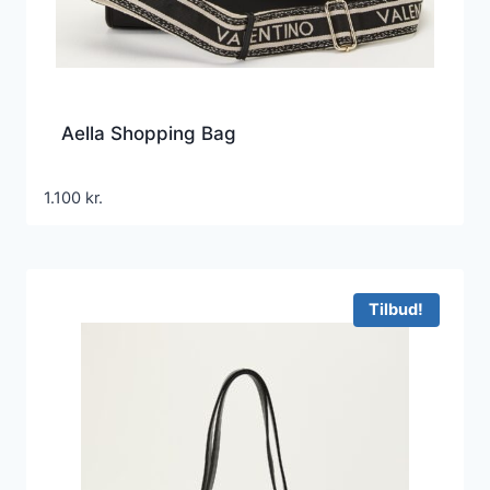
Aella Shopping Bag
1.100
kr.
Tilbud!