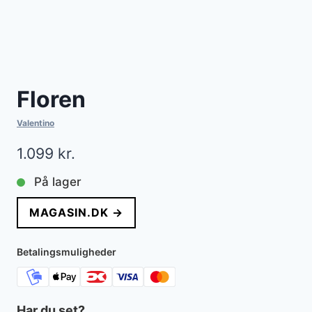
Floren
Valentino
1.099
kr.
På lager
MAGASIN.DK →
Betalingsmuligheder
Har du set?