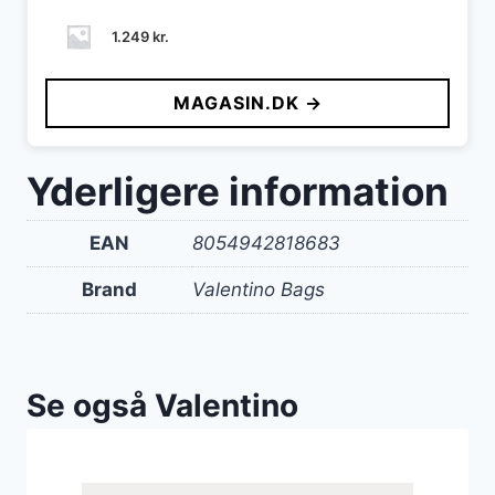
1.249
kr.
MAGASIN.DK →
Yderligere information
EAN
8054942818683
Brand
Valentino Bags
Se også Valentino