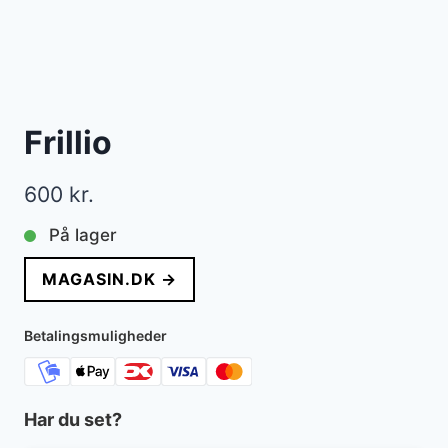
Frillio
600
kr.
På lager
MAGASIN.DK →
Betalingsmuligheder
Har du set?