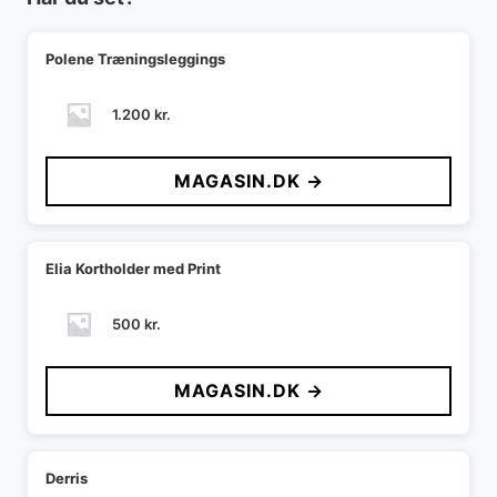
Polene Træningsleggings
1.200
kr.
MAGASIN.DK →
Elia Kortholder med Print
500
kr.
MAGASIN.DK →
Derris