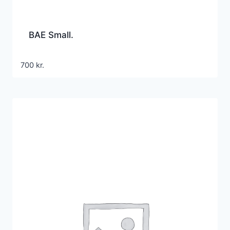
BAE Small.
700
kr.