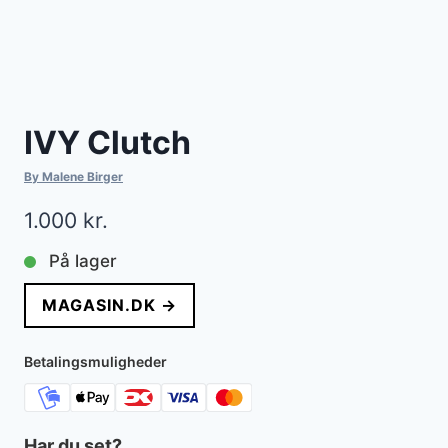
IVY Clutch
By Malene Birger
1.000
kr.
På lager
MAGASIN.DK →
Betalingsmuligheder
Har du set?