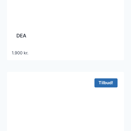
DEA
1.900
kr.
Tilbud!