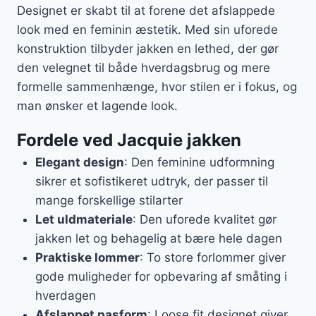
Designet er skabt til at forene det afslappede
look med en feminin æstetik. Med sin uforede
konstruktion tilbyder jakken en lethed, der gør
den velegnet til både hverdagsbrug og mere
formelle sammenhænge, hvor stilen er i fokus, og
man ønsker et lagende look.
Fordele ved Jacquie jakken
Elegant design
: Den feminine udformning
sikrer et sofistikeret udtryk, der passer til
mange forskellige stilarter
Let uldmateriale
: Den uforede kvalitet gør
jakken let og behagelig at bære hele dagen
Praktiske lommer
: To store forlommer giver
gode muligheder for opbevaring af småting i
hverdagen
Afslappet pasform
: Loose fit designet giver