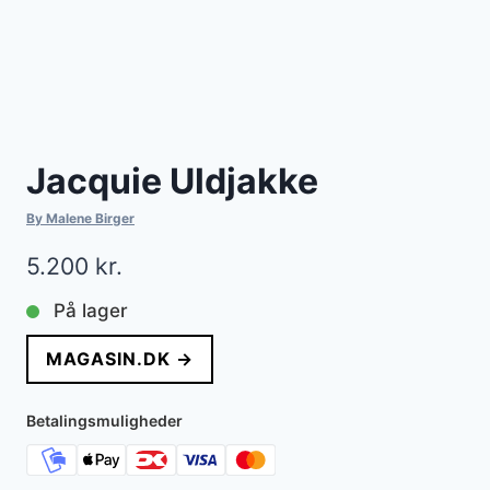
Jacquie Uldjakke
By Malene Birger
5.200
kr.
På lager
MAGASIN.DK →
Betalingsmuligheder