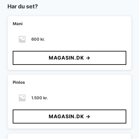
Har du set?
Mani
600
kr.
MAGASIN.DK →
Pinlos
1.500
kr.
MAGASIN.DK →