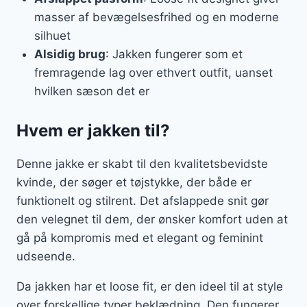
masser af bevægelsesfrihed og en moderne
silhuet
Alsidig brug
: Jakken fungerer som et
fremragende lag over ethvert outfit, uanset
hvilken sæson det er
Hvem er jakken til?
Denne jakke er skabt til den kvalitetsbevidste
kvinde, der søger et tøjstykke, der både er
funktionelt og stilrent. Det afslappede snit gør
den velegnet til dem, der ønsker komfort uden at
gå på kompromis med et elegant og feminint
udseende.
Da jakken har et loose fit, er den ideel til at style
over forskellige typer beklædning. Den fungerer