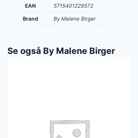
EAN
5715401229572
Brand
By Malene Birger
Se også By Malene Birger