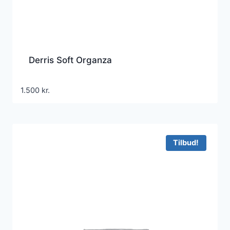
Derris Soft Organza
1.500
kr.
Tilbud!