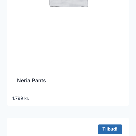
Neria Pants
1.799
kr.
Tilbud!