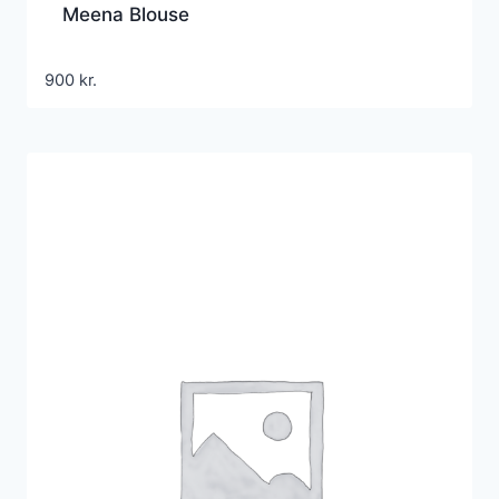
Meena Blouse
900
kr.