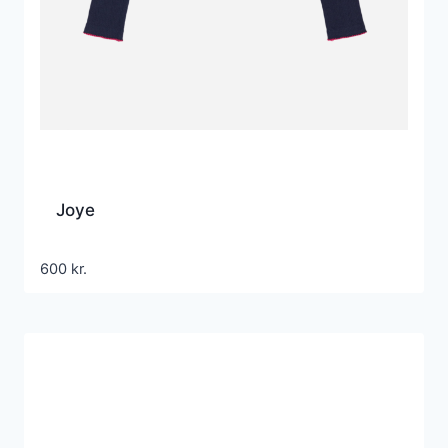
Joye
600
kr.