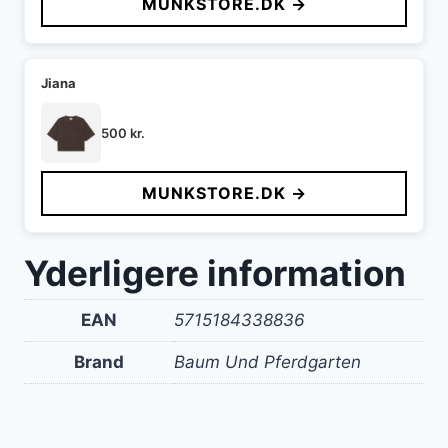
MUNKSTORE.DK →
Jiana
500
kr.
MUNKSTORE.DK →
Yderligere information
EAN
5715184338836
Brand
Baum Und Pferdgarten