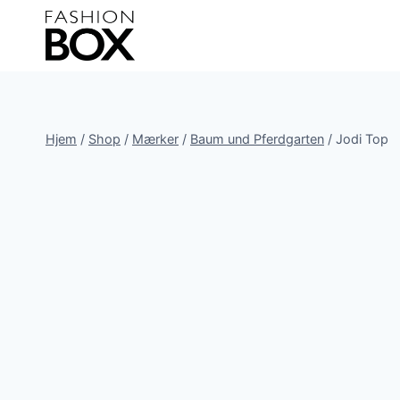
Fortsæt
til
indhold
Hjem
/
Shop
/
Mærker
/
Baum und Pferdgarten
/
Jodi Top