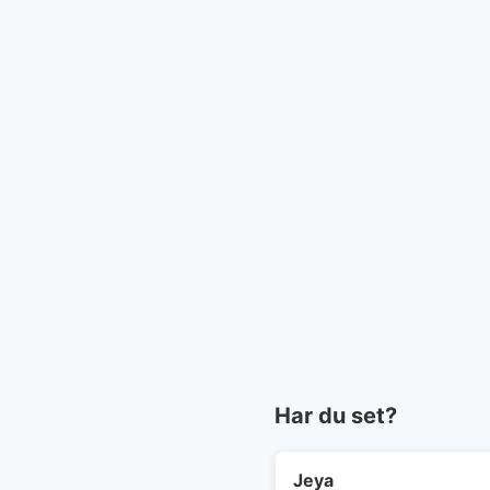
Har du set?
Jeya