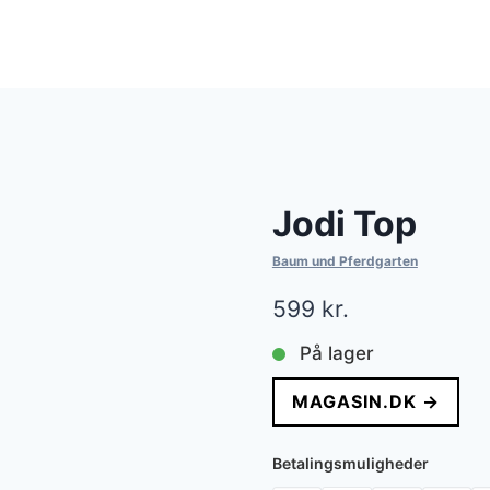
Jodi Top
Baum und Pferdgarten
599
kr.
På lager
MAGASIN.DK →
Betalingsmuligheder