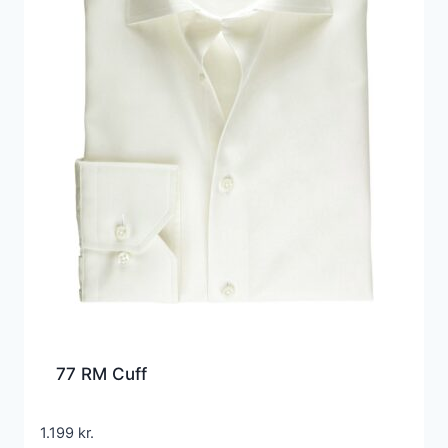
77 RM Cuff
1.199
kr.