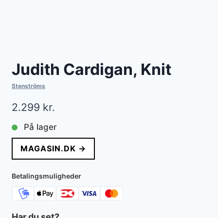
Judith Cardigan, Knit
Stenströms
2.299
kr.
På lager
MAGASIN.DK →
Betalingsmuligheder
Har du set?