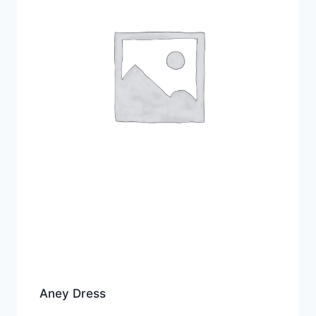
Aney Dress