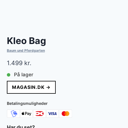
Kleo Bag
Baum und Pferdgarten
1.499
kr.
På lager
MAGASIN.DK →
Betalingsmuligheder
Har du set?