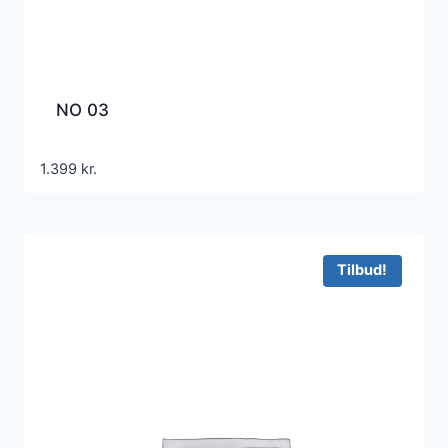
NO 03
1.399
kr.
Tilbud!