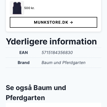
500
kr.
MUNKSTORE.DK →
Yderligere information
EAN
5715184356830
Brand
Baum und Pferdgarten
Se også Baum und
Pferdgarten