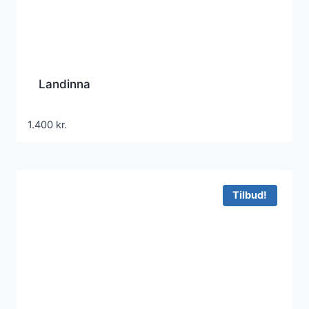
Landinna
1.400
kr.
Tilbud!