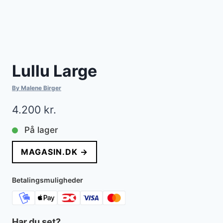
Lullu Large
By Malene Birger
4.200
kr.
På lager
MAGASIN.DK →
Betalingsmuligheder
Har du set?