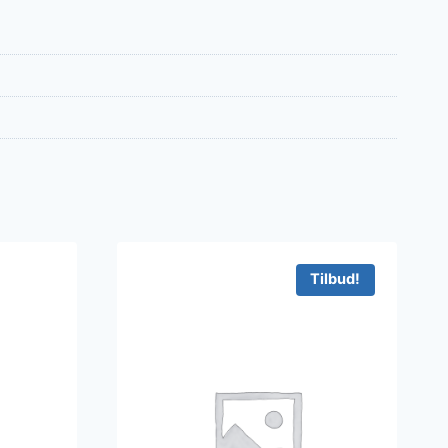
Tilbud!