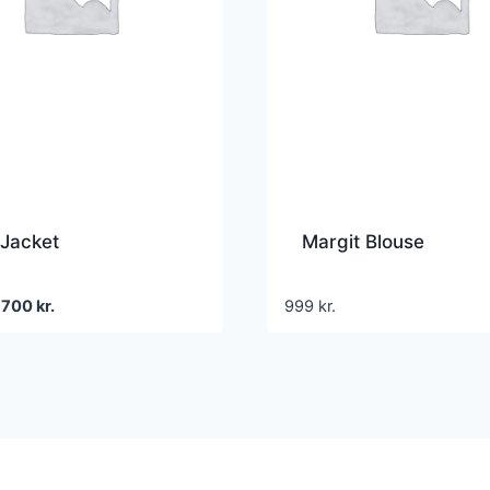
 Jacket
Margit Blouse
Den
Den
700
kr.
999
kr.
oprindelige
aktuelle
pris
pris
var:
er:
1.399 kr..
700 kr..