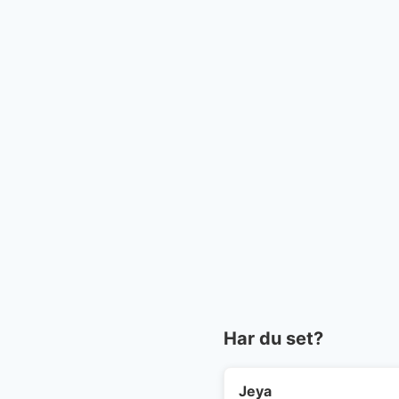
Har du set?
Jeya