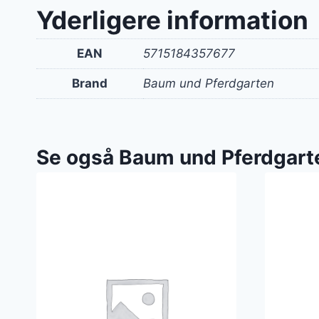
Yderligere information
EAN
5715184357677
Brand
Baum und Pferdgarten
Se også Baum und Pferdgart