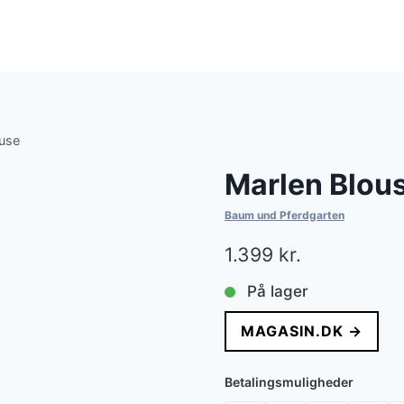
ouse
Marlen Blou
Baum und Pferdgarten
1.399
kr.
På lager
MAGASIN.DK →
Betalingsmuligheder