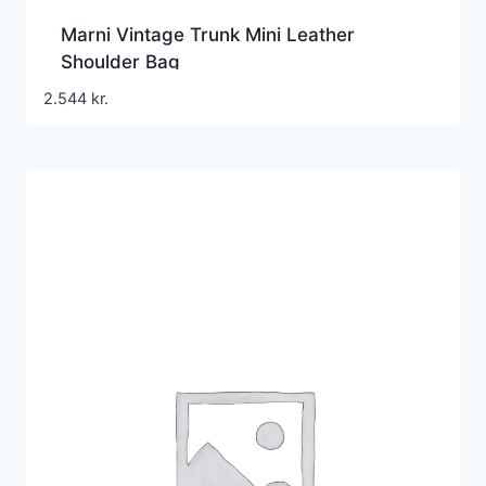
Marni Vintage Trunk Mini Leather
Shoulder Bag
2.544
kr.