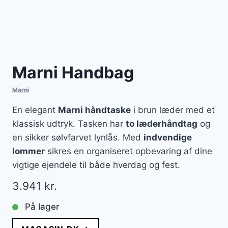
Marni Handbag
Marni
En elegant
Marni håndtaske
i brun læder med et
klassisk udtryk. Tasken har
to læderhåndtag
og
en sikker sølvfarvet lynlås. Med
indvendige
lommer
sikres en organiseret opbevaring af dine
vigtige ejendele til både hverdag og fest.
3.941
kr.
På lager