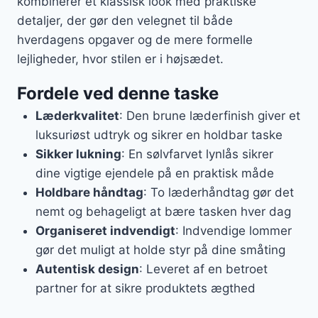
kombinerer et klassisk look med praktiske
detaljer, der gør den velegnet til både
hverdagens opgaver og de mere formelle
lejligheder, hvor stilen er i højsædet.
Fordele ved denne taske
Læderkvalitet
: Den brune læderfinish giver et
luksuriøst udtryk og sikrer en holdbar taske
Sikker lukning
: En sølvfarvet lynlås sikrer
dine vigtige ejendele på en praktisk måde
Holdbare håndtag
: To læderhåndtag gør det
nemt og behageligt at bære tasken hver dag
Organiseret indvendigt
: Indvendige lommer
gør det muligt at holde styr på dine småting
Autentisk design
: Leveret af en betroet
partner for at sikre produktets ægthed