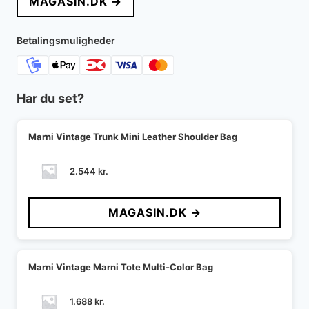
MAGASIN.DK →
Betalingsmuligheder
Har du set?
Marni Vintage Trunk Mini Leather Shoulder Bag
2.544
kr.
MAGASIN.DK →
Marni Vintage Marni Tote Multi-Color Bag
1.688
kr.