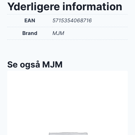
Yderligere information
EAN
5715354068716
Brand
MJM
Se også MJM