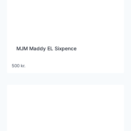
MJM Maddy EL Sixpence
500
kr.