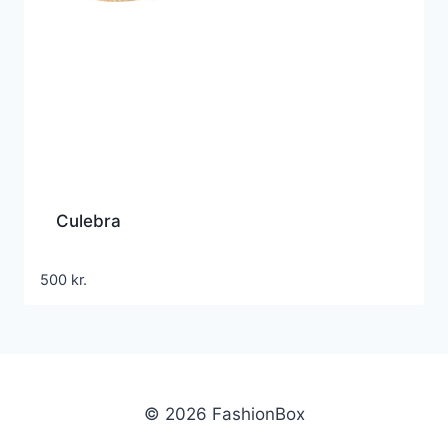
Culebra
500
kr.
© 2026 FashionBox