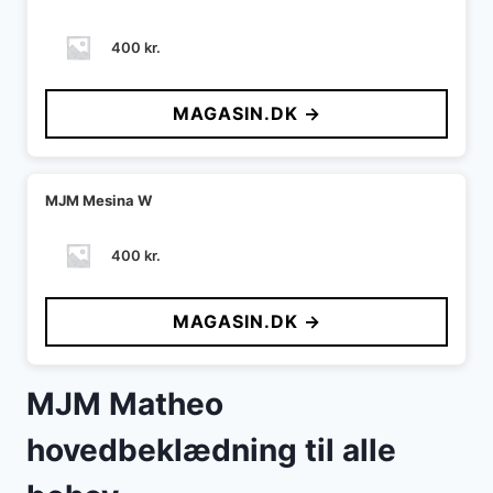
400
kr.
MAGASIN.DK →
MJM Mesina W
400
kr.
MAGASIN.DK →
MJM Matheo
hovedbeklædning til alle