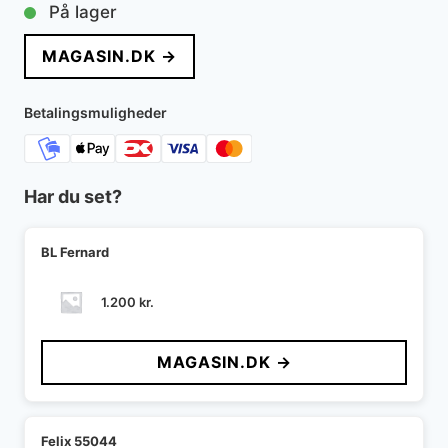
På lager
MAGASIN.DK →
Betalingsmuligheder
Har du set?
BL Fernard
1.200
kr.
MAGASIN.DK →
Felix 55044