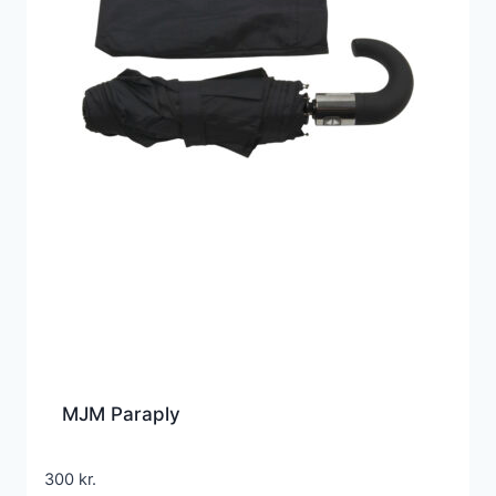
MJM Paraply
300
kr.