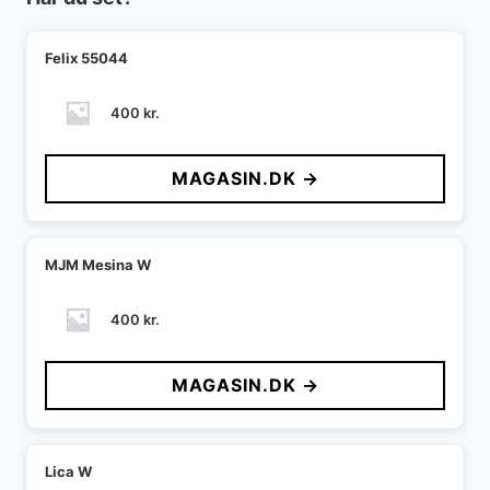
Felix 55044
400
kr.
MAGASIN.DK →
MJM Mesina W
400
kr.
MAGASIN.DK →
Lica W