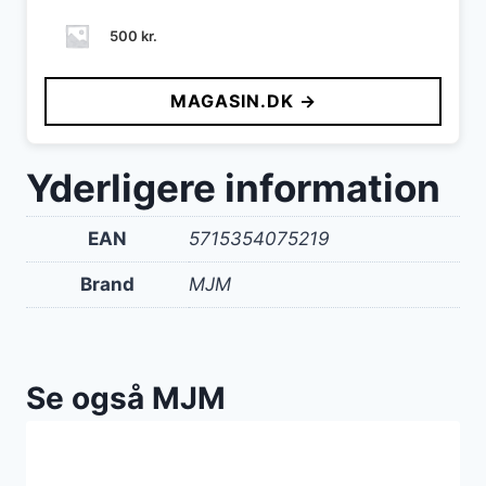
500
kr.
MAGASIN.DK →
Yderligere information
EAN
5715354075219
Brand
MJM
Se også MJM