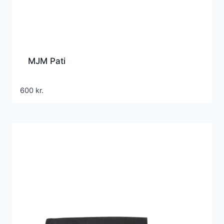
MJM Pati
600
kr.