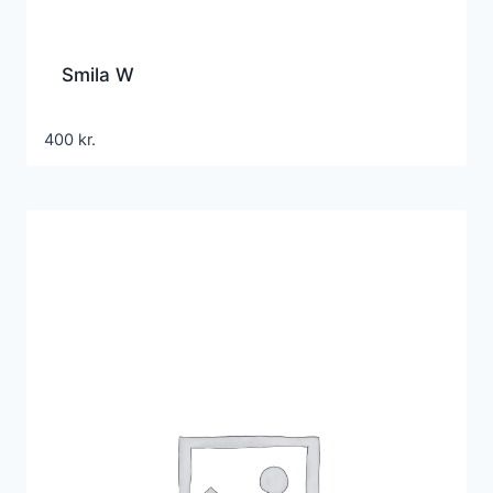
Smila W
400
kr.