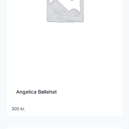
Angelica Bøllehat
300
kr.