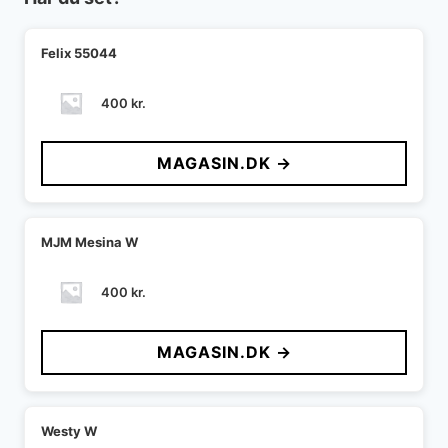
Felix 55044
400
kr.
MAGASIN.DK →
MJM Mesina W
400
kr.
MAGASIN.DK →
Westy W