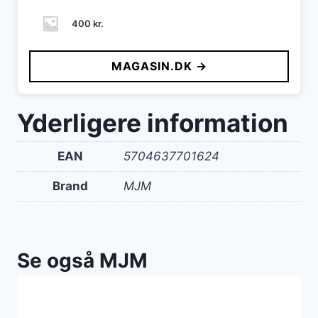
400
kr.
MAGASIN.DK →
Yderligere information
EAN
5704637701624
Brand
MJM
Se også MJM