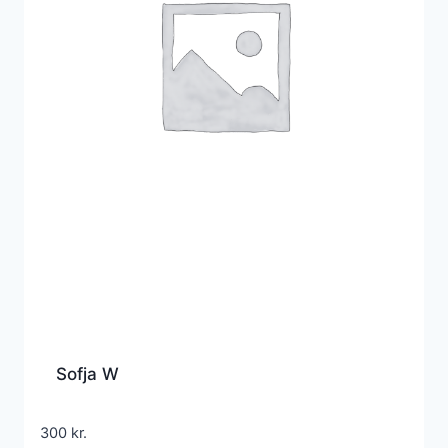
Sofja W
300
kr.