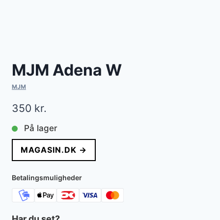
MJM Adena W
MJM
350
kr.
På lager
MAGASIN.DK →
Betalingsmuligheder
Har du set?