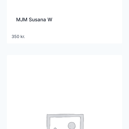
MJM Susana W
350
kr.