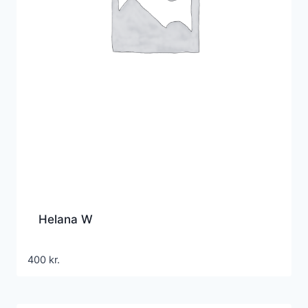
Helana W
400
kr.