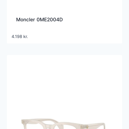
Moncler 0ME2004D
4.198
kr.