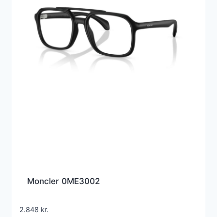
Moncler 0ME3002
2.848
kr.