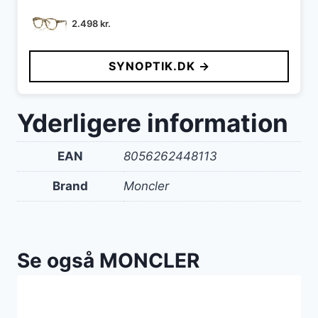
2.498
kr.
SYNOPTIK.DK →
Yderligere information
EAN
8056262448113
Brand
Moncler
Se også MONCLER