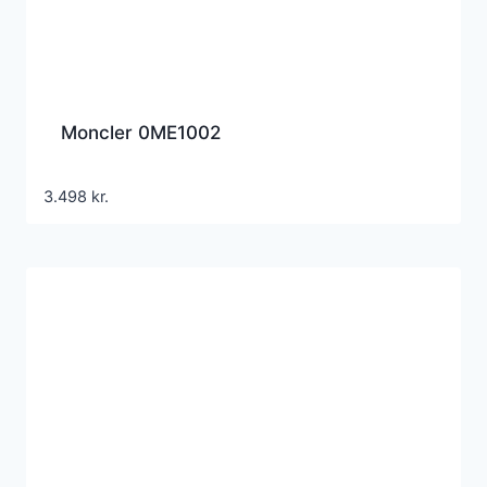
Moncler 0ME1002
3.498
kr.