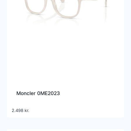
Moncler 0ME2023
2.498
kr.