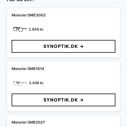
Moncler 0ME3002
2.848
kr.
SYNOPTIK.DK →
Moncler 0ME1014
3.498
kr.
SYNOPTIK.DK →
Moncler 0ME2027