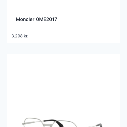
Moncler 0ME2017
3.298
kr.