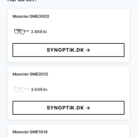
Moncler 0ME3002
2.848
kr.
SYNOPTIK.DK →
Moncler 0ME2012
3.048
kr.
SYNOPTIK.DK →
Moncler 0ME1014