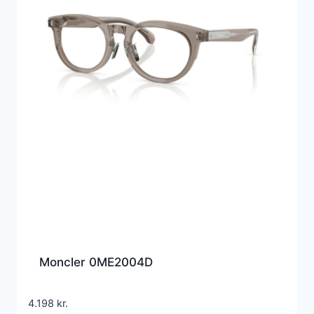
Moncler 0ME2004D
4.198
kr.