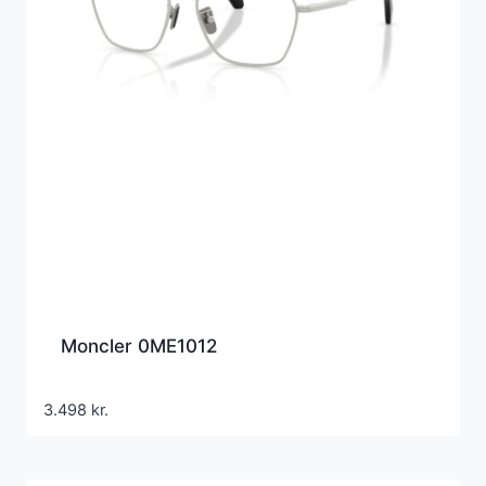
Moncler 0ME1012
3.498
kr.