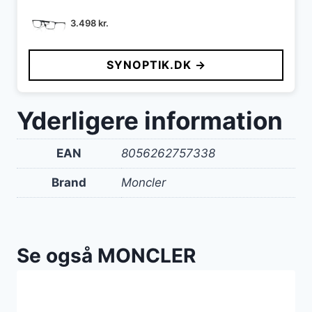
3.498
kr.
SYNOPTIK.DK →
Yderligere information
EAN
8056262757338
Brand
Moncler
Se også MONCLER