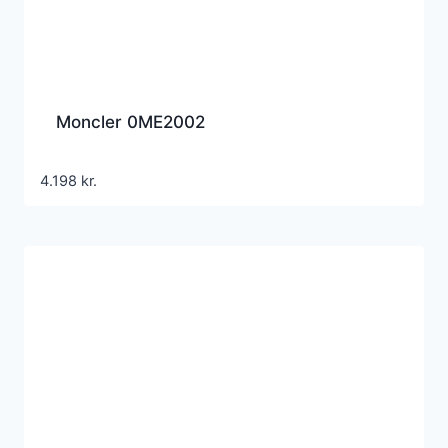
Moncler 0ME2002
4.198
kr.