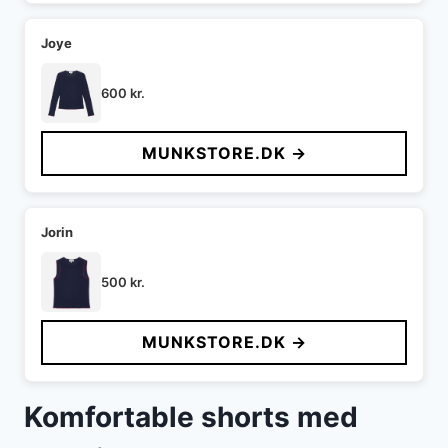
Joye
600
kr.
MUNKSTORE.DK →
Jorin
500
kr.
MUNKSTORE.DK →
Komfortable shorts med