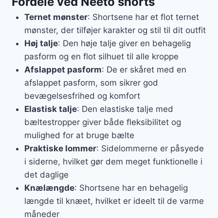
Fordele ved Neeto shorts
Ternet mønster
: Shortsene har et flot ternet
mønster, der tilføjer karakter og stil til dit outfit
Høj talje
: Den høje talje giver en behagelig
pasform og en flot silhuet til alle kroppe
Afslappet pasform
: De er skåret med en
afslappet pasform, som sikrer god
bevægelsesfrihed og komfort
Elastisk talje
: Den elastiske talje med
bæltestropper giver både fleksibilitet og
mulighed for at bruge bælte
Praktiske lommer
: Sidelommerne er påsyede
i siderne, hvilket gør dem meget funktionelle i
det daglige
Knælængde
: Shortsene har en behagelig
længde til knæet, hvilket er ideelt til de varme
måneder