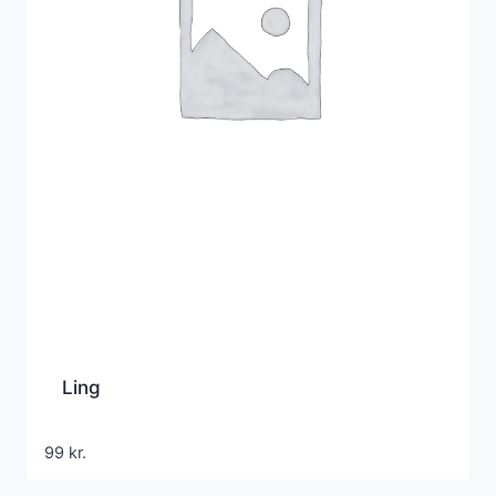
Ling
99
kr.