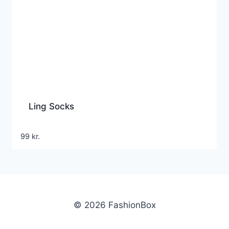
Ling Socks
99
kr.
© 2026 FashionBox