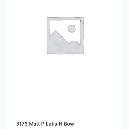
3176 Matt P Latia N Bow