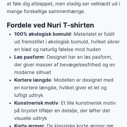
at føle dig afslappet, men stadig ser velklædt ud i
mange forskellige sammenhænge.
Fordele ved Nuri T-shirten
100% økologisk bomuld
: Materialet er fuldt
ud fremstillet i økologisk bomuld, hvilket sikrer
en blød og naturlig følelse mod huden
Løs pasform
: Designet har en løs pasform,
der giver masser af bevægelsesfrihed og en
moderne silhuet
Kortere længde
: Modellen er designet med
en kortere længde, hvilket giver et let og
luftigt udtryk
Kunstnerisk motiv
: Et lille kunstnerisk motiv
på brystet tilføjer en detalje, der løfter det
visuelle udtryk
Korte ærmer
: De klassiske korte ærmer gør