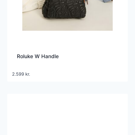
Roluke W Handle
2.599
kr.