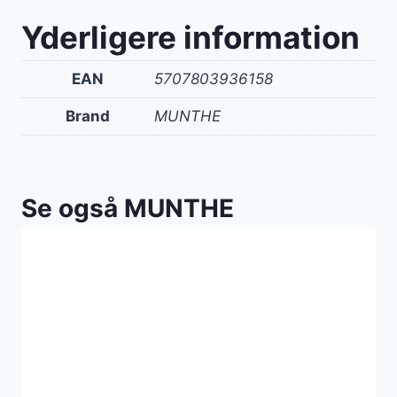
Yderligere information
EAN
5707803936158
Brand
MUNTHE
Se også MUNTHE