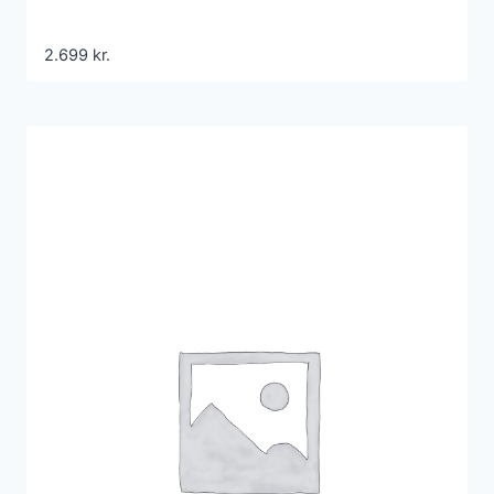
2.699
kr.