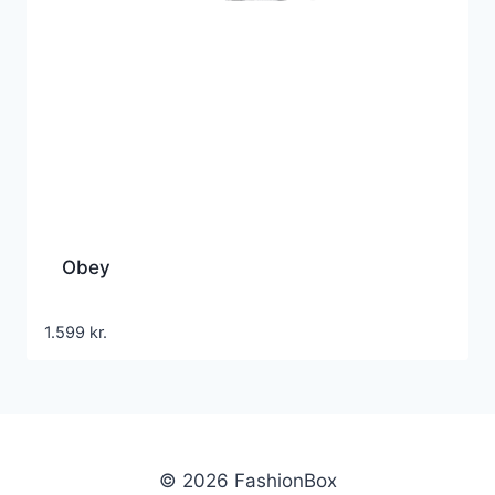
Obey
1.599
kr.
© 2026 FashionBox