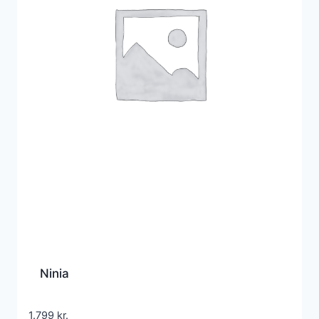
Ninia
1.799
kr.