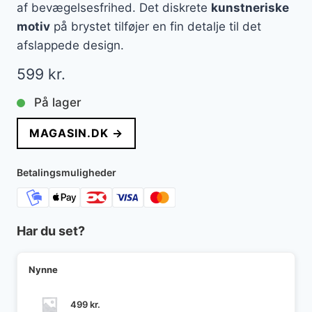
af bevægelsesfrihed. Det diskrete
kunstneriske
motiv
på brystet tilføjer en fin detalje til det
afslappede design.
599
kr.
På lager
MAGASIN.DK →
Betalingsmuligheder
Har du set?
Nynne
499
kr.