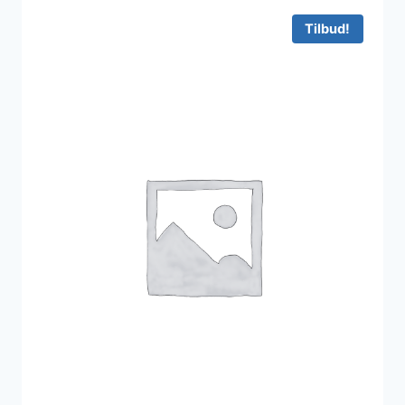
1.800 kr..
400 kr..
Tilbud!