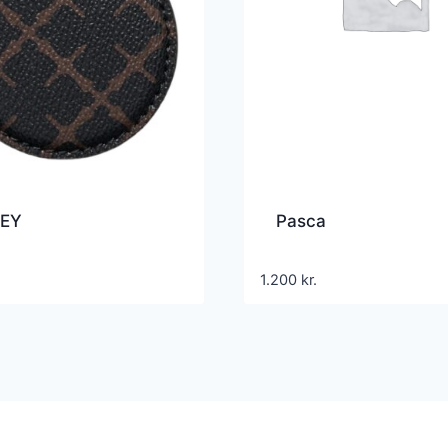
KEY
Pasca
1.200
kr.