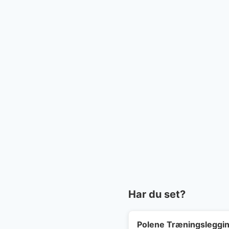
Har du set?
Polene Træningsleggi