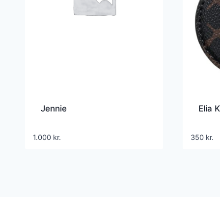
Jennie
Elia 
1.000
kr.
350
kr.