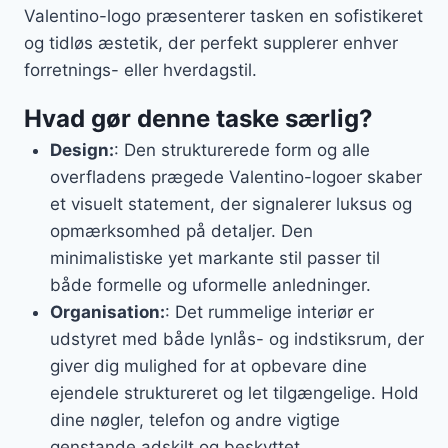
Valentino-logo præsenterer tasken en sofistikeret
og tidløs æstetik, der perfekt supplerer enhver
forretnings- eller hverdagstil.
Hvad gør denne taske særlig?
Design:
: Den strukturerede form og alle
overfladens prægede Valentino-logoer skaber
et visuelt statement, der signalerer luksus og
opmærksomhed på detaljer. Den
minimalistiske yet markante stil passer til
både formelle og uformelle anledninger.
Organisation:
: Det rummelige interiør er
udstyret med både lynlås- og indstiksrum, der
giver dig mulighed for at opbevare dine
ejendele struktureret og let tilgængelige. Hold
dine nøgler, telefon og andre vigtige
genstande adskilt og beskyttet.