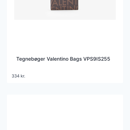
Tegnebøger Valentino Bags VPS9IS255
334
kr.