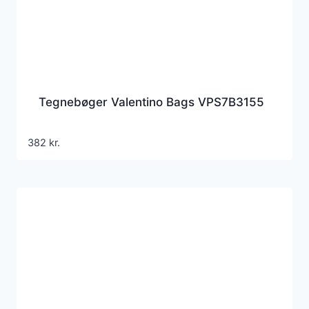
Tegnebøger Valentino Bags VPS7B3155
382
kr.