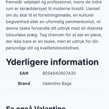
fremstår velplejet og professionel, mens de indre
rum er skræddersyet til moderne livsstil. Uanset
om du skal til et forretningsmøde, en kulturel
begivenhed eller en uformelig sammenkomst, vil
denne taske forvandle dit udtryk med sit diskrete
luksuriøse præg. Tag chancen for at eje en piece,
der ikke bare er en taske, men et udtryk for din
personlige stil og kvalitetsbevidsthed.
Yderligere information
EAN
8054942607430
Brand
Valentino Bags
Se også Valentino