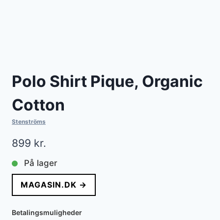
Polo Shirt Pique, Organic
Cotton
Stenströms
899
kr.
På lager
MAGASIN.DK →
Betalingsmuligheder