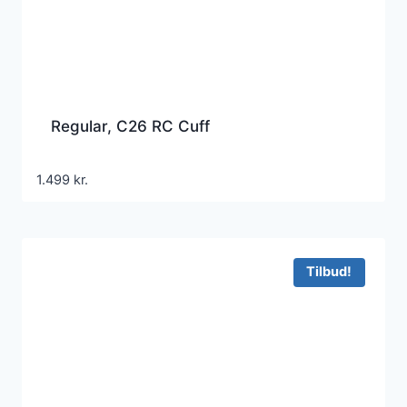
Regular, C26 RC Cuff
1.499
kr.
Tilbud!