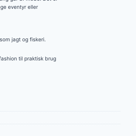
ige eventyr eller
som jagt og fiskeri.
shion til praktisk brug