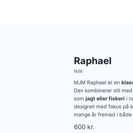
Raphael
MJM
MJM Raphael er en
klas
Den kombinerer stil med fu
som
jagt eller fiskeri
i n
designet med fokus på ko
mange år fremad i både 
600
kr.