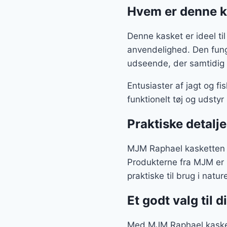
Hvem er denne ka
Denne kasket er ideel ti
anvendelighed. Den funge
udseende, der samtidig ka
Entusiaster af jagt og fi
funktionelt tøj og udstyr
Praktiske detalje
MJM Raphael kasketten e
Produkterne fra MJM er k
praktiske til brug i natu
Et godt valg til 
Med MJM Raphael kasketk