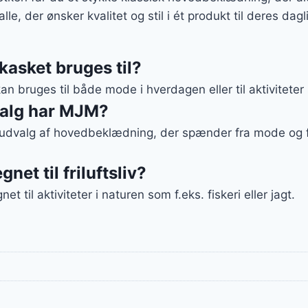
le, der ønsker kvalitet og stil i ét produkt til deres dagl
asket bruges til?
an bruges til både mode i hverdagen eller til aktiviteter 
valg har MJM?
udvalg af hovedbeklædning, der spænder fra mode og fa
net til friluftsliv?
et til aktiviteter i naturen som f.eks. fiskeri eller jagt.