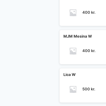
400
kr.
MJM Mesina W
400
kr.
Lica W
500
kr.