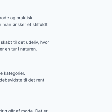
mode og praktisk
 man ønsker et stilfuldt
skabt til det udeliv, hvor
er en tur i naturen.
e kategorier.
ebevidste til det rent
rig går af mode. Det er