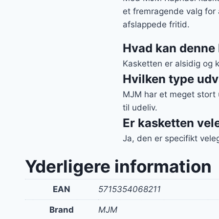
et fremragende valg for al
afslappede fritid.
Hvad kan denne k
Kasketten er alsidig og k
Hvilken type ud
MJM har et meget stort 
til udeliv.
Er kasketten veleg
Ja, den er specifikt velegn
Yderligere information
EAN
5715354068211
Brand
MJM