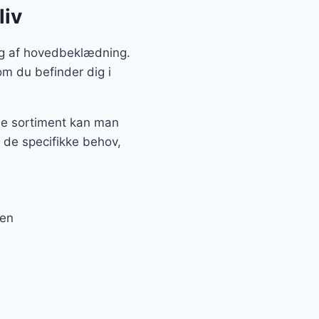
liv
lg af hovedbeklædning.
om du befinder dig i
de sortiment kan man
g de specifikke behov,
gen