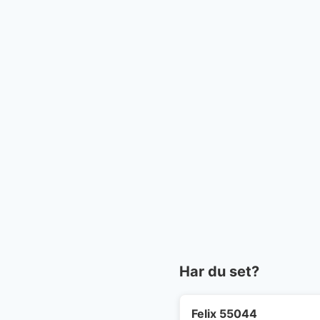
Har du set?
Felix 55044