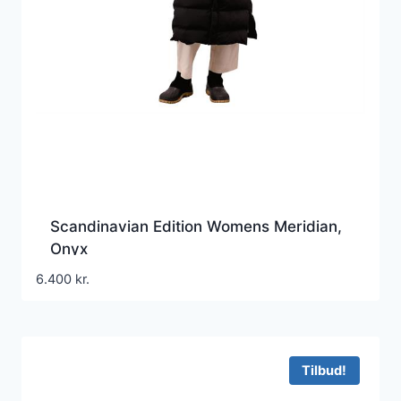
Scandinavian Edition Womens Meridian,
Onyx
6.400
kr.
Tilbud!