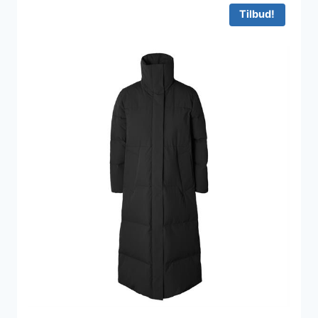
6.000 kr..
4.500 kr..
Tilbud!