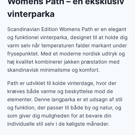
Womens Path – en eksklusiv
vinterparka
Scandinavian Edition Womens Path er en elegant
og funktionel vinterparka, designet til at holde dig
varm selv når temperaturen falder markant under
frysepunktet. Med et moderne nordisk udtryk og
høj kvalitet kombinerer jakken præstation med
skandinavisk minimalisme og komfort.
Path er udviklet til kolde vinterdage, hvor der
kræves både varme og beskyttelse mod de
elementer. Denne langparka er et udsagn af stil
og funktion, der passer til både by og natur, og
som giver dig muligheden for at bevare din
individuelle stil selv i de køligste måneder.