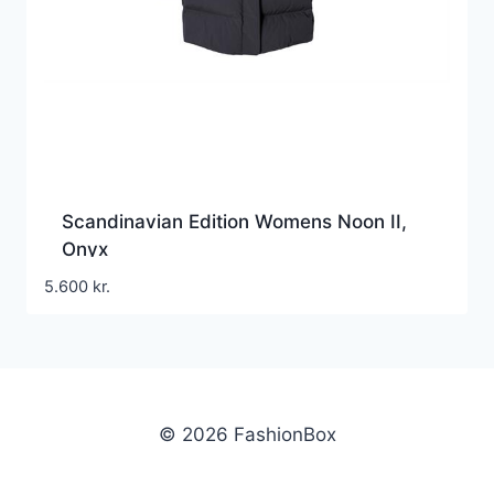
Scandinavian Edition Womens Noon II,
Onyx
5.600
kr.
© 2026 FashionBox