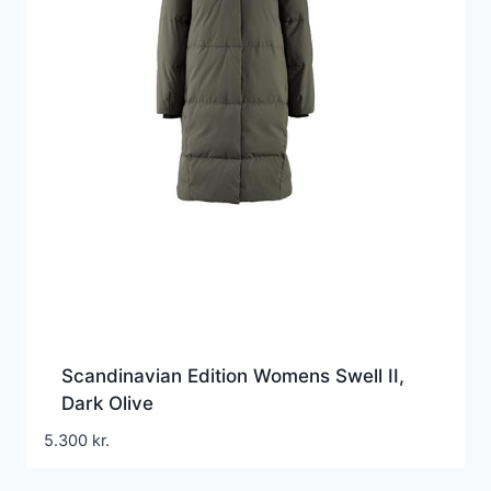
Scandinavian Edition Womens Swell II,
Dark Olive
5.300
kr.