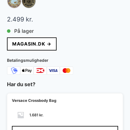
2.499
kr.
På lager
MAGASIN.DK →
Betalingsmuligheder
Har du set?
Versace Crossbody Bag
1.681
kr.