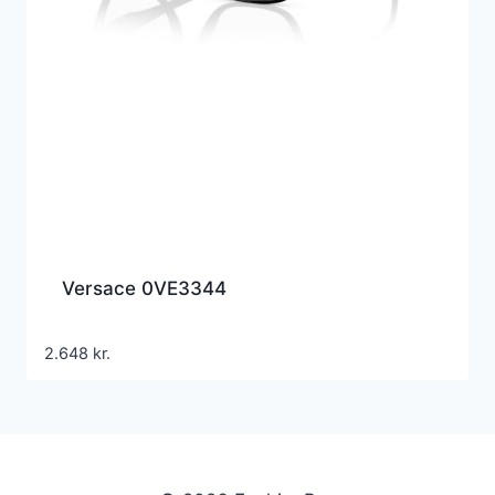
Versace 0VE3344
2.648
kr.