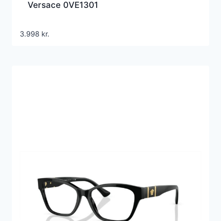
Versace 0VE1301
3.998
kr.