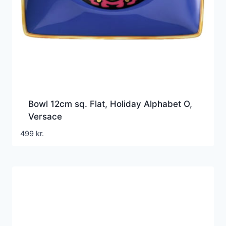
Bowl 12cm sq. Flat, Holiday Alphabet O,
Versace
499
kr.