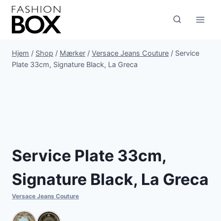
Fortsæt
til
indhold
Hjem
/
Shop
/
Mærker
/
Versace Jeans Couture
/
Service
Plate 33cm, Signature Black, La Greca
Service Plate 33cm,
Signature Black, La Greca
Versace Jeans Couture