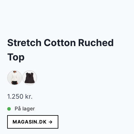
Stretch Cotton Ruched
Top
1.250
kr.
På lager
MAGASIN.DK →