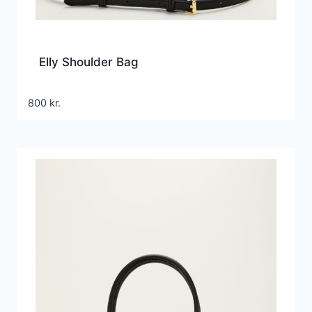
Elly Shoulder Bag
800
kr.