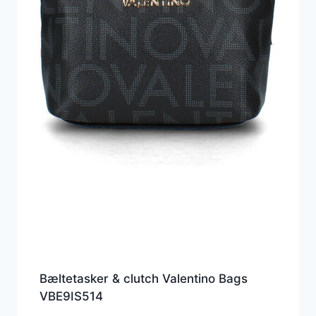
Bæltetasker & clutch Valentino Bags
VBE9IS514