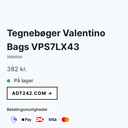
Tegnebøger Valentino
Bags VPS7LX43
Valentino
382
kr.
På lager
ADT242.COM →
Betalingsmuligheder